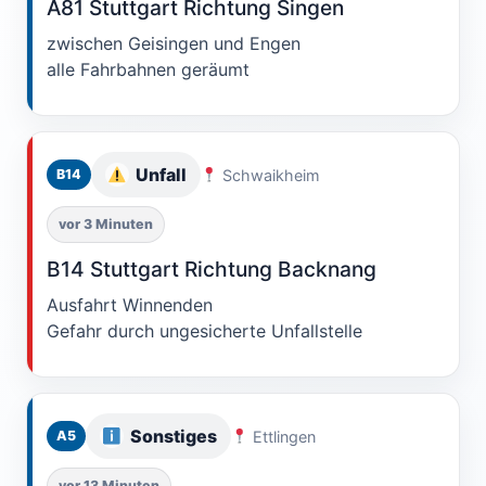
A81 Stuttgart Richtung Singen
zwischen Geisingen und Engen
alle Fahrbahnen geräumt
Unfall
Schwaikheim
B14
vor 3 Minuten
B14 Stuttgart Richtung Backnang
Ausfahrt Winnenden
Gefahr durch ungesicherte Unfallstelle
Sonstiges
Ettlingen
A5
vor 13 Minuten