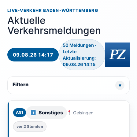
LIVE-VERKEHR BADEN-WÜRTTEMBERG
Aktuelle
Verkehrsmeldungen
50 Meldungen ·
Letzte
09.08.26 14:17
Aktualisierung:
09.08.26 14:15
Filtern
Sonstiges
Geisingen
A81
vor 2 Stunden