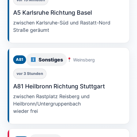
A5 Karlsruhe Richtung Basel
zwischen Karlsruhe-Süd und Rastatt-Nord
Straße geräumt
Sonstiges
Weinsberg
A81
vor 3 Stunden
A81 Heilbronn Richtung Stuttgart
zwischen Rastplatz Reisberg und
Heilbronn/Untergruppenbach
wieder frei